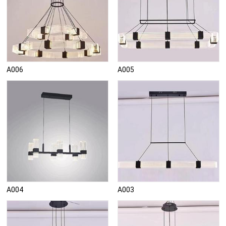
A006
A005
A004
A003